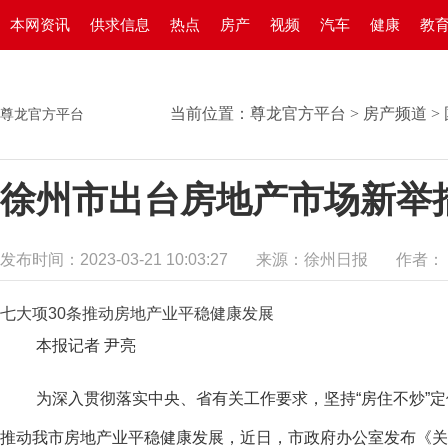
本网资讯
供求信息
热点
房产
视频
汽车
健康
教
当前位置：
尊龙官方平台
>
房产频道
>
尊龙官方平台
徐州市出台房地产市场新举
发布时间：2023-03-21 10:03:27
来源：徐州日报
作者：
七大项30条推动房地产业平稳健康发展
本报记者 尹亮
为深入贯彻落实中央、省有关工作要求，坚持“房住不炒”定
推动我市房地产业平稳健康发展，近日，市政府办公室发布《关