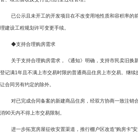
已公示且未开工的开发项目在不改变用地性质和容积率的
理建设工程规划许可变更手续。
◆支持合理购房需求
关于支持合理购房需求，《通知》明确，支持市民卖旧换
登记满1年且不满上市交易时限的普通商品住房上市交易。继续
让合同另有约定的除外。
对已完成合同备案的新建商品住房，经双方协商一致注销
消90天内不得上市交易限制。
进一步拓宽房屋征收安置渠道，推行棚户区改造“购房卡”