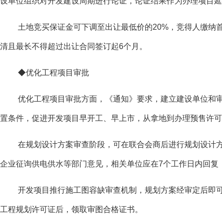
设单位组织对开发建设周期进行论证，论证结果作为办理项目延
土地竞买保证金可下调至出让最低价的20%，竞得人缴纳
清且最长不得超过出让合同签订起6个月。
◆优化工程项目审批
优化工程项目审批方面，《通知》要求，建立建设单位和审
置条件，促进开发项目早开工、早上市，从拿地到办理预售许可
在规划设计方案审查阶段，可在联合会商后进行规划设计
企业征询供电供水等部门意见，相关单位应在7个工作日内回复
开发项目推行施工图容缺审查机制，规划方案经审定后即
工程规划许可证后，领取审图合格证书。