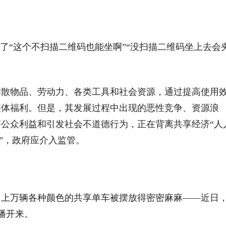
了“这个不扫描二维码也能坐啊”“没扫描二维码坐上去会
闲散物品、劳动力、各类工具和社会资源，通过提高使用
整体福利。但是，其发展过程中出现的恶性竞争、资源浪
公众利益和引发社会不道德行为，正在背离共享经济“人
享”，政府应介入监管。
，上万辆各种颜色的共享单车被摆放得密密麻麻——近日
传播开来。