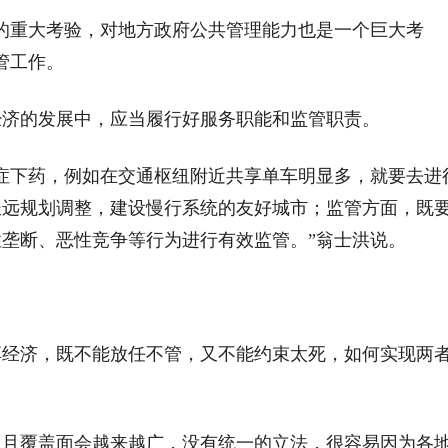
的重大考验，对地方政府公共管理能力也是一个巨大考
管工作。
经济的发展中，应当履行好服务职能和监管职责。
症下药，例如在交通枢纽附近共享单车明显多，就要去进
长远规划调整，建设慢行系统的友好城市；监管方面，既
垄断、恶性竞争等行为进行有效监管。”翁士洪说。
享经济，既不能放任不管，又不能约束太死，如何实现两
，且覆盖面会越来越广，没有统一的立法，很容易因为各