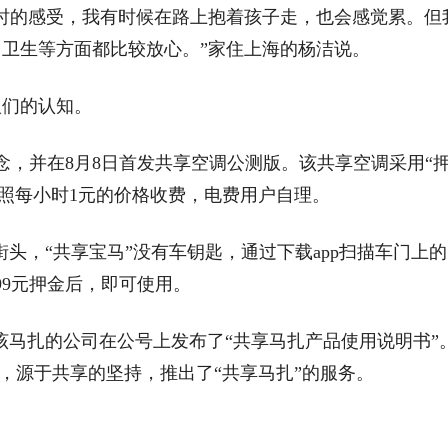
时的感受，我有时候在路上抱着孩子走，也会感觉累。但
卫生等方面都比较放心。”家住上海的杨洁说。
人们的认知。
念，并在8月8日首发共享空调公测版。该共享空调采用“
，按照每小时1元的价格收费，电费用户自理。
街头，“共享宝马”没有车钥匙，通过下载app扫描车门上的
99元押金后，即可使用。
广该马扎的公司在公号上发布了“共享马扎产品使用说明书”
座，源于共享的坚持，推出了“共享马扎”的服务。