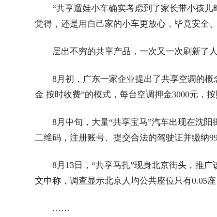
“共享遛娃小车确实考虑到了家长带小孩儿
觉得，还是用自己家的小车更放心，毕竟安全、
层出不穷的共享产品，一次又一次刷新了
8月初，广东一家企业提出了共享空调的概
金 按时收费”的模式，每台空调押金3000元
8月中旬，大量“共享宝马”汽车出现在沈阳
二维码，注册账号、提交合法的驾驶证并缴纳9
8月13日，“共享马扎”现身北京街头，推
文中称，调查显示北京人均公共座位只有0.05
……