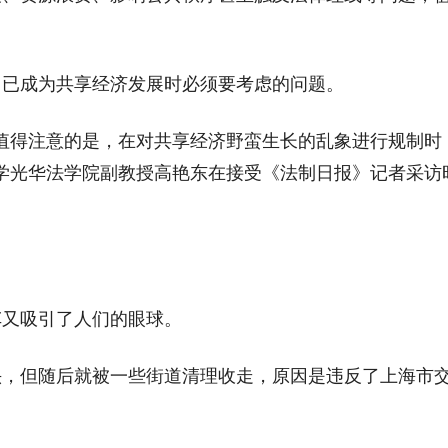
，已成为共享经济发展时必须要考虑的问题。
值得注意的是，在对共享经济野蛮生长的乱象进行规制时
学光华法学院副教授高艳东在接受《法制日报》记者采访
车又吸引了人们的眼球。
头，但随后就被一些街道清理收走，原因是违反了上海市