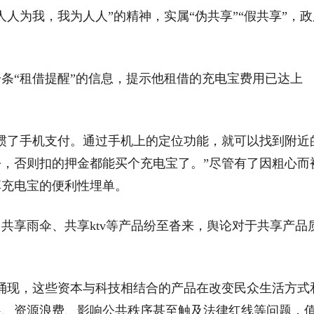
人为我，我为人人”的精神，实属“伪共享”“假共享”，政
条“租借提醒”的信息，提示他租借的充电宝费用已达上
惯了手机支付。通过手机上的定位功能，就可以找到附近
，否则扣的押金都能买个充电宝了。”尽管有了因粗心而
享充电宝的便利性埋单。
共享雨伞、共享ktv等产品纷至沓来，舆论对于共享产品
涌现，这些资本与科技相结合的产品在改变民众生活方式
展、资源浪费、影响公共秩序甚至触及法律红线等问题，