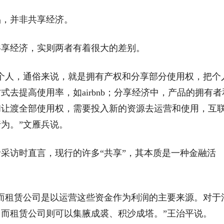
品，并非共享经济。
共享经济，实则两者有着很大的差别。
个人，通俗来说，就是拥有产权和分享部分使用权，把个
去提高使用率，如airbnb；分享经济中，产品的拥有者
和让渡全部使用权，需要投入新的资源去运营和使用，互
为。”文雁兵说。
采访时直言，现行的许多“共享”，其本质是一种金融活
而租赁公司是以运营这些资金作为利润的主要来源。对于
而租赁公司则可以集腋成裘、积沙成塔。”王治平说。