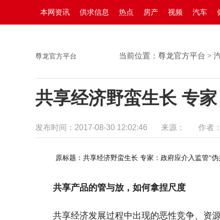
本网资讯
供求信息
热点
房产
视频
汽车
当前位置：
尊龙官方平台
>
尊龙官方平台
共享经济野蛮生长 专家
发布时间：2017-08-30 12:02:46
来源：
作者
原标题：共享经济野蛮生长 专家：政府应介入监管“伪
共享产品的管与放，如何拿捏尺度
共享经济发展过程中出现的恶性竞争、资