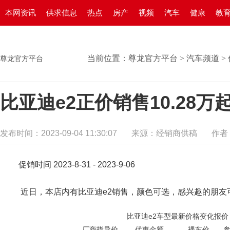
本网资讯
供求信息
热点
房产
视频
汽车
健康
教
当前位置：
尊龙官方平台
>
汽车频道
>
尊龙官方平台
比亚迪e2正价销售10.28万
发布时间：2023-09-04 11:30:07
来源：经销商供稿
作者
促销时间 2023-8-31 - 2023-9-06
近日，本店内有比亚迪e2销售，颜色可选，感兴趣的朋友
比亚迪e2车型最新价格变化报价
厂商指导价
优惠金额
裸车价