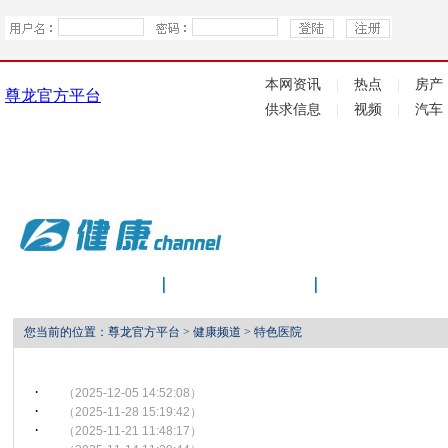
特色医院 -尊龙官方平台
本网资讯
|
热点
|
房产
尊龙官方平台
供求信息
|
视频
|
汽车
行业信息
保健养生
特色医院
您当前的位置：
尊龙官方平台
>
健康频道
>
特色医院
·
（2025-12-05 14:52:08）
·
（2025-11-28 15:19:42）
·
（2025-11-21 11:48:17）