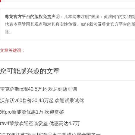
尊龙官方平台的版权免责声明
：凡本网未注明"来源：黄淮网"的文/
代表本网赞同其观点和对其真实性负责。如转载涉及尊龙官方平台的
除。
文章关键词：
您可能感兴趣的文章
雷克萨斯rx现40.5万起 欢迎到店垂询
沃尔沃v60售价30.43万起 欢迎试乘试驾
宋pro新能源优惠1万 欢迎赏鉴
rav4荣放欢迎莅临赏鉴 优惠高达4.7万
2023年江苏“新三样”产品出口规模位居全国第一