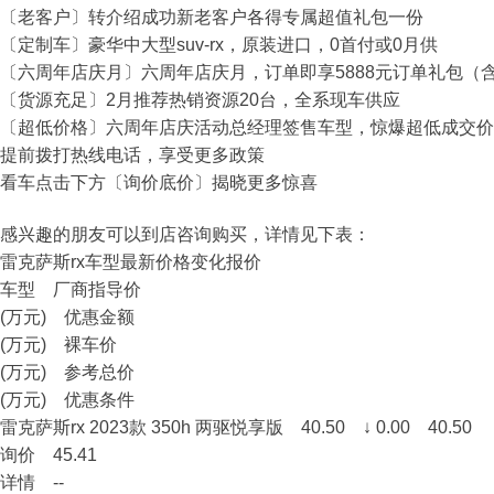
〔老客户〕转介绍成功新老客户各得专属超值礼包一份
〔定制车〕豪华中大型suv-rx，原装进口，0首付或0月供
〔六周年店庆月〕六周年店庆月，订单即享5888元订单礼包（含
〔货源充足〕2月推荐热销资源20台，全系现车供应
〔超低价格〕六周年店庆活动总经理签售车型，惊爆超低成交价
提前拨打热线电话，享受更多政策
看车点击下方〔询价底价〕揭晓更多惊喜
感兴趣的朋友可以到店咨询购买，详情见下表：
雷克萨斯rx车型最新价格变化报价
车型 厂商指导价
(万元) 优惠金额
(万元) 裸车价
(万元) 参考总价
(万元) 优惠条件
雷克萨斯rx 2023款 350h 两驱悦享版 40.50 ↓ 0.00 40.50
询价 45.41
详情 --