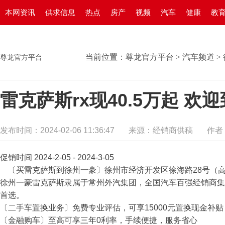
本网资讯
供求信息
热点
房产
视频
汽车
健康
教
当前位置：
尊龙官方平台
>
汽车频道
>
尊龙官方平台
雷克萨斯rx现40.5万起 
发布时间：2024-02-06 11:36:47
来源：经销商供稿
作者
促销时间 2024-2-05 - 2024-3-05
〔买雷克萨斯到徐州一豪〕徐州市经济开发区徐海路28号（
徐州一豪雷克萨斯隶属于常州外汽集团，全国汽车百强经销商集
首选。
〔二手车置换业务〕免费专业评估，可享15000元置换现金补贴
〔金融购车〕至高可享三年0利率，手续便捷，服务省心