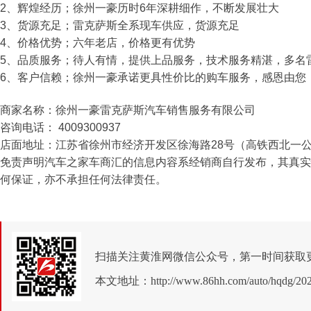
2、辉煌经历；徐州一豪历时6年深耕细作，不断发展壮大
3、货源充足；雷克萨斯全系现车供应，货源充足
4、价格优势；六年老店，价格更有优势
5、品质服务；待人有情，提供上品服务，技术服务精湛，多名
6、客户信赖；徐州一豪承诺更具性价比的购车服务，感恩由您
商家名称：徐州一豪雷克萨斯汽车销售服务有限公司
咨询电话： 4009300937
店面地址：江苏省徐州市经济开发区徐海路28号（高铁西北一
免责声明汽车之家车商汇的信息内容系经销商自行发布，其真实
何保证，亦不承担任何法律责任。
扫描关注黄淮网微信公众号，第一时间获取
本文地址：
http://www.86hh.com/auto/hqdg/20